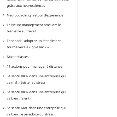
grâce aux neurosciences
Neurocoaching : retour d’expérience
Le Neuro management améliore le
bien-être au travail
Feedback : adoptez un état d’esprit
tourné vers le « give back »
Masterclasses
11 actions pour manager à distance
Se sentir BIEN dans une entreprise qui
va mal : résister au stress
Se sentir BIEN dans une entreprise qui
va bien : ralentir
Se sentir MAL dans une entreprise qui
va bien : le paradoxe du stress