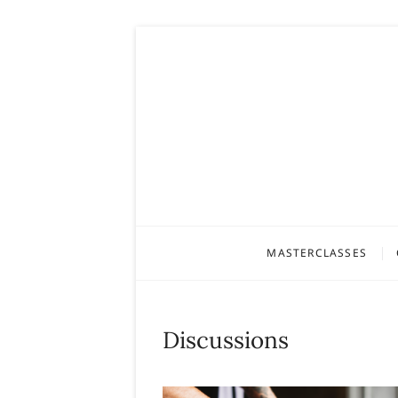
Skip
to
content
MASTERCLASSES
Discussions