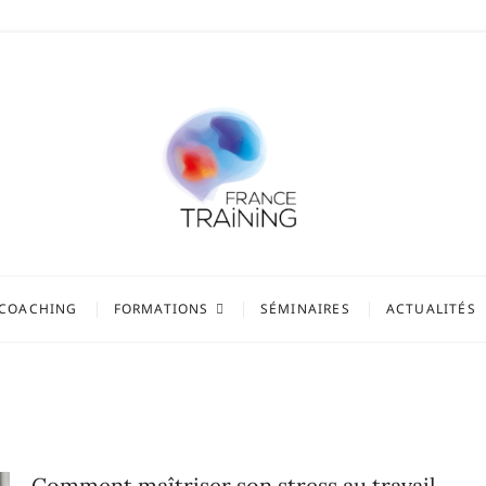
COACHING
FORMATIONS
SÉMINAIRES
ACTUALITÉS
Comment maîtriser son stress au travail