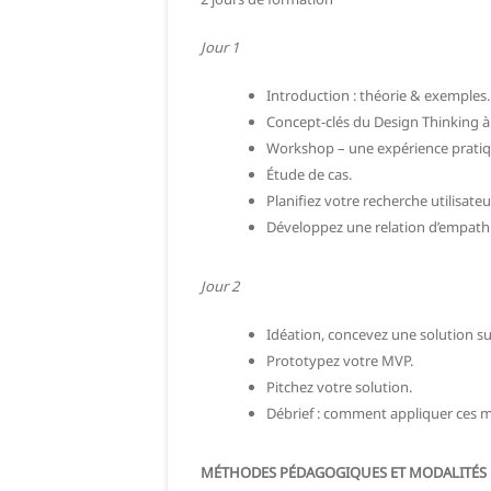
Jour 1
Introduction : théorie & exemples.
Concept-clés du Design Thinking à
Workshop – une expérience pratiq
Étude de cas.
Planifiez votre recherche utilisateu
Développez une relation d’empathie
Jour 2
Idéation, concevez une solution s
Prototypez votre MVP.
Pitchez votre solution.
Débrief : comment appliquer ces m
MÉTHODES PÉDAGOGIQUES ET MODALITÉS 