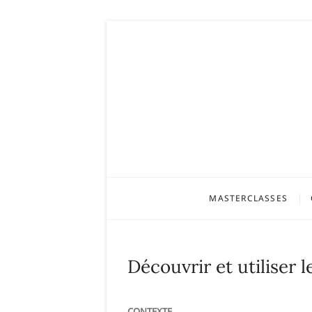
Skip
to
content
MASTERCLASSES
Découvrir et utiliser 
CONTEXTE