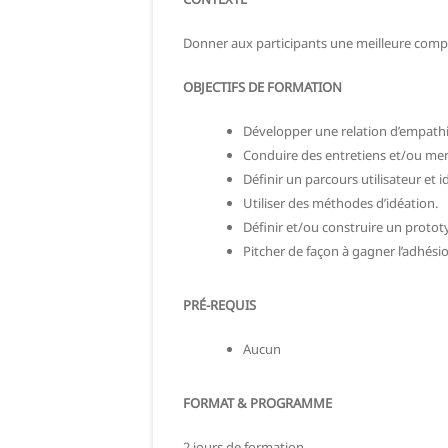
Donner aux participants une meilleure compre
OBJECTIFS DE FORMATION
Développer une relation d’empathie
Conduire des entretiens et/ou men
Définir un parcours utilisateur et id
Utiliser des méthodes d’idéation.
Définir et/ou construire un prototyp
Pitcher de façon à gagner l’adhe
PRÉ-REQUIS
Aucun
FORMAT & PROGRAMME
2 jours de formation