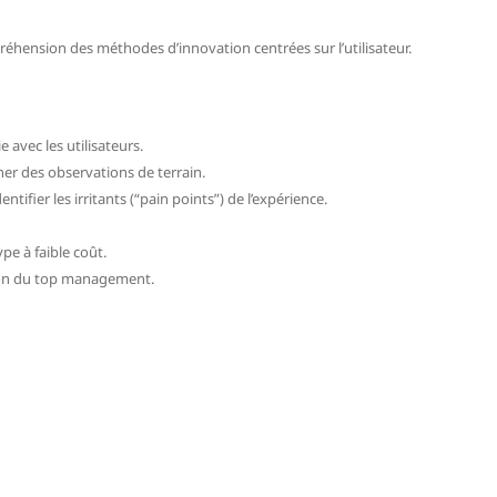
́hension des méthodes d’innovation centrées sur l’utilisateur.
 avec les utilisateurs.
er des observations de terrain.
entifier les irritants (“pain points”) de l’expérience.
e à faible coût.
́sion du top management.