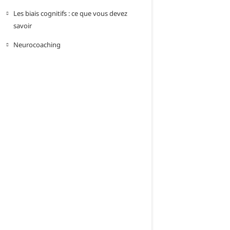
Les biais cognitifs : ce que vous devez
savoir
Neurocoaching