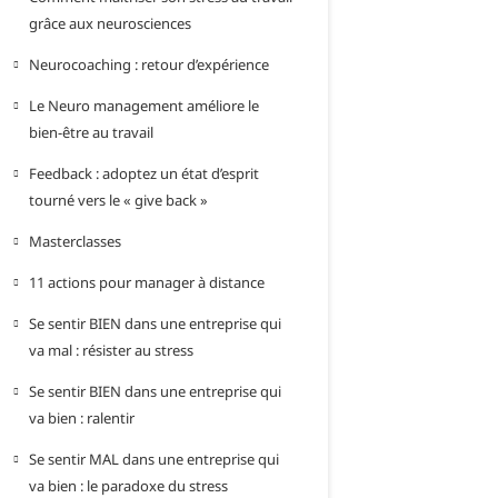
grâce aux neurosciences
Neurocoaching : retour d’expérience
Le Neuro management améliore le
bien-être au travail
Feedback : adoptez un état d’esprit
tourné vers le « give back »
Masterclasses
11 actions pour manager à distance
Se sentir BIEN dans une entreprise qui
va mal : résister au stress
Se sentir BIEN dans une entreprise qui
va bien : ralentir
Se sentir MAL dans une entreprise qui
va bien : le paradoxe du stress