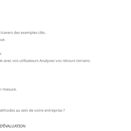
 travers des exemples clés.
ue.
r.
 avec vos utilisateurs Analysez vos retours terrains.
ur mesure.
éthodes au sein de votre entreprise ?
D’ÉVALUATION