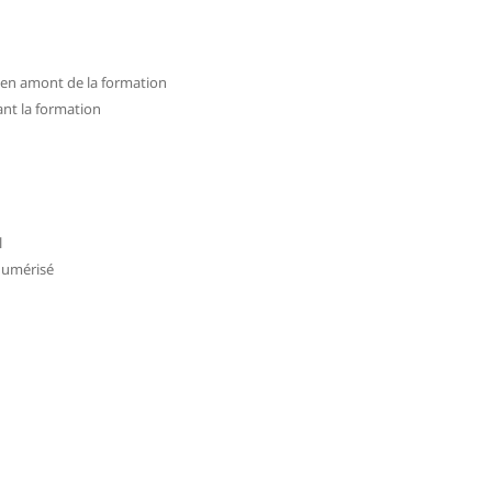
en amont de la formation
ant la formation
l
numérisé