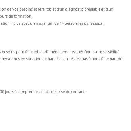
on de vos besoins et fera l’objet d’un diagnostic préalable et d’un
ours de formation.
mation inclus avec un maximum de 14 personnes par session.
 besoins peut faire l’objet d’aménagements spécifiques d’accessibilité
 personnes en situation de handicap, n’hésitez pas à nous faire part de
30 jours à compter de la date de prise de contact.