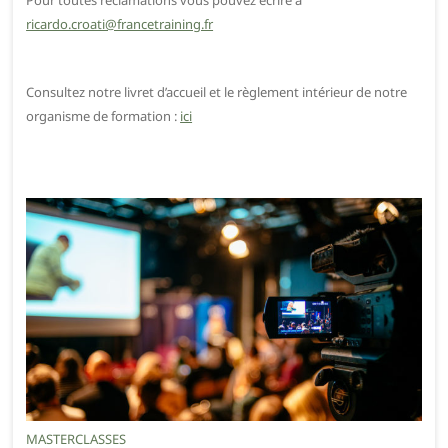
Pour toutes réclamations vous pouvez écrire à
ricardo.croati@francetraining.fr
Consultez notre livret d’accueil et le règlement intérieur de notre
organisme de formation :
ici
MASTERCLASSES