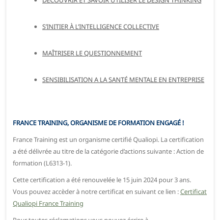
DÉCOUVRIR ET SAVOIR UTILISER LE DESIGN THINKING
S’INITIER À L’INTELLIGENCE COLLECTIVE
MAÎTRISER LE QUESTIONNEMENT
SENSIBILISATION A LA SANTÉ MENTALE EN ENTREPRISE
FRANCE TRAINING, ORGANISME DE FORMATION ENGAGÉ !
France Training est un organisme certifié Qualiopi. La certification
a été délivrée au titre de la catégorie d’actions suivante : Action de
formation (L6313-1).
Cette certification a été renouvelée le 15 juin 2024 pour 3 ans.
Vous pouvez accèder à notre certificat en suivant ce lien :
Certificat
Qualiopi France Training